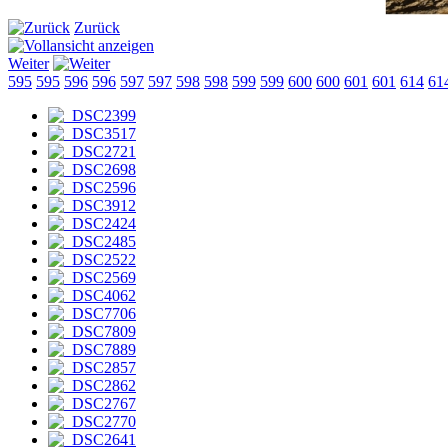
Zurück
Weiter
595
595
596
596
597
597
598
598
599
599
600
600
601
601
614
61