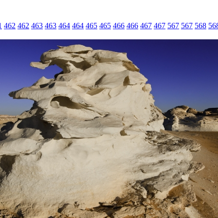
1
462
462
463
463
464
464
465
465
466
466
467
467
567
567
568
56