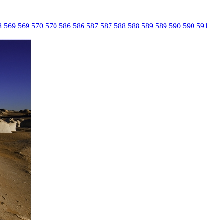
8
569
569
570
570
586
586
587
587
588
588
589
589
590
590
591