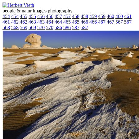
people & natur images photography
454
454
455
455
456
456
457
457
458
458
459
459
460
460
461
461
462
462
463
463
464
464
465
465
466
466
467
467
567
567
568
568
569
569
570
570
586
586
587
587