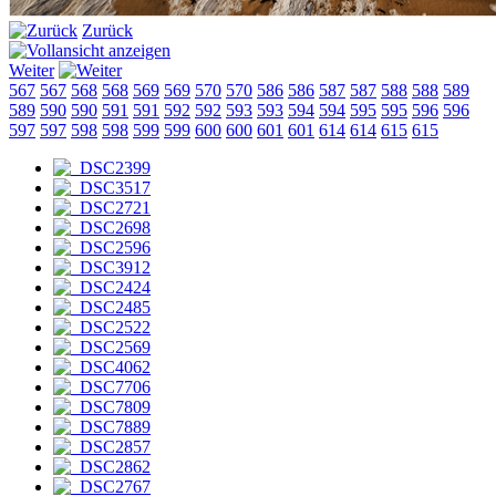
Zurück
Weiter
567
567
568
568
569
569
570
570
586
586
587
587
588
588
589
589
590
590
591
591
592
592
593
593
594
594
595
595
596
596
597
597
598
598
599
599
600
600
601
601
614
614
615
615