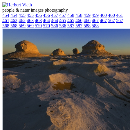
people & natur images photography
454
454
455
455
456
456
457
457
458
458
459
459
460
460
461
461
462
462
463
463
464
464
465
465
466
466
467
467
567
567
568
568
569
569
570
570
586
586
587
587
588
588