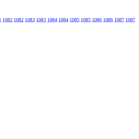
1
1082
1082
1083
1083
1084
1084
1085
1085
1086
1086
1087
1087