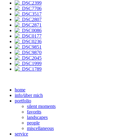
home
info/über mich
portfolio
silent moments
favorits
landscapes
people
miscellaneous
service