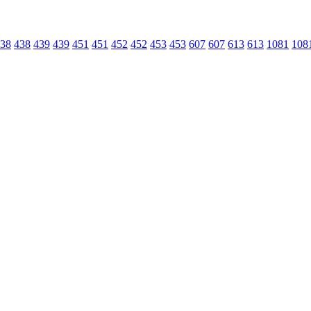
38
438
439
439
451
451
452
452
453
453
607
607
613
613
1081
108