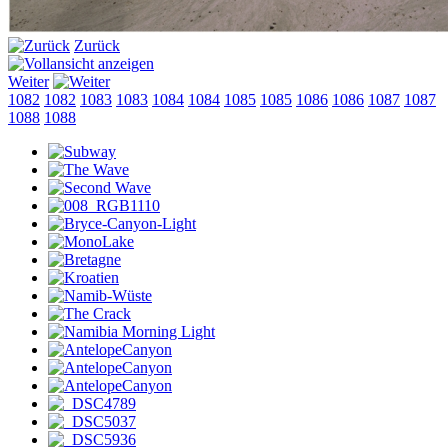
Zurück
Weiter
1082
1082
1083
1083
1084
1084
1085
1085
1086
1086
1087
1087
1088
1088