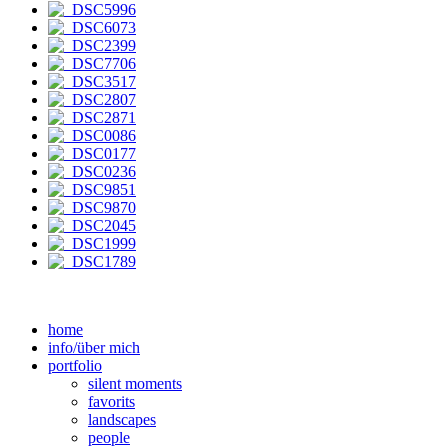
home
info/über mich
portfolio
silent moments
favorits
landscapes
people