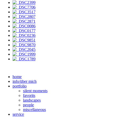
home
info/über mich
portfolio
silent moments
favorits
landscapes
people
miscellaneous
service