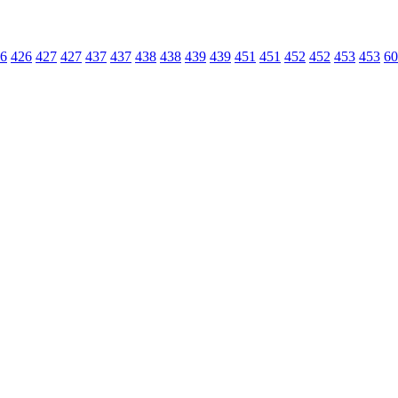
6
426
427
427
437
437
438
438
439
439
451
451
452
452
453
453
60