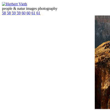
people & natur images photography
58
58
59
59
60
60
61
61